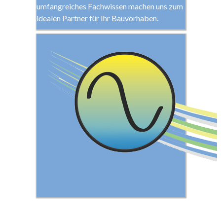
umfangreiches Fachwissen machen uns zum
idealen Partner für Ihr Bauvorhaben.