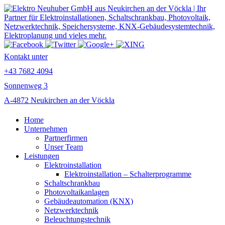
Kontakt unter
+43 7682 4094
Sonnenweg 3
A-4872 Neukirchen an der Vöckla
Home
Unternehmen
Partnerfirmen
Unser Team
Leistungen
Elektroinstallation
Elektroinstallation – Schalterprogramme
Schaltschrankbau
Photovoltaikanlagen
Gebäudeautomation (KNX)
Netzwerktechnik
Beleuchtungstechnik