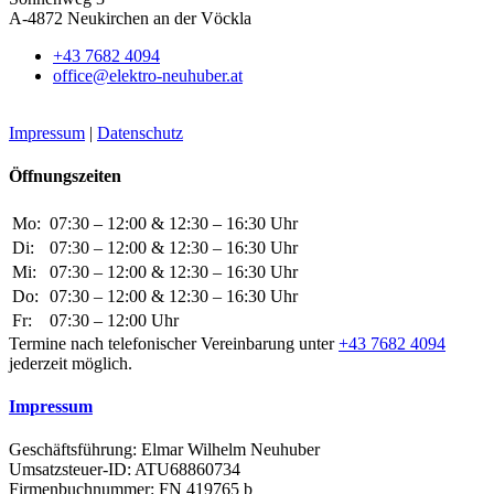
A-4872 Neukirchen an der Vöckla
+43 7682 4094
office@elektro-neuhuber.at
Impressum
|
Datenschutz
Öffnungszeiten
Mo:
07:30 – 12:00 & 12:30 – 16:30 Uhr
Di:
07:30 – 12:00 & 12:30 – 16:30 Uhr
Mi:
07:30 – 12:00 & 12:30 – 16:30 Uhr
Do:
07:30 – 12:00 & 12:30 – 16:30 Uhr
Fr:
07:30 – 12:00 Uhr
Termine nach telefonischer Vereinbarung unter
+43 7682 4094
jederzeit möglich.
Impressum
Geschäftsführung: Elmar Wilhelm Neuhuber
Umsatzsteuer-ID: ATU68860734
Firmenbuchnummer: FN 419765 b